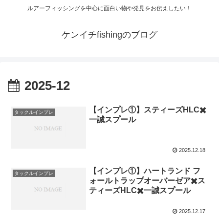
ルアーフィッシングを中心に面白い物や発見をお伝えしたい！
ケンイチfishingのブログ
2025-12
【インプレ①】スティーズHLC✖️
タックルインプレ
一誠スプール
2025.12.18
【インプレ①】ハートランド フ
タックルインプレ
ォールトラップオーバーゼア✖️ス
ティーズHLC✖️一誠スプール
2025.12.17