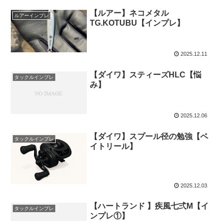
【ルアー】ネコメタル
ルアーインプレ
TG.KOTUBU【インプレ】
2025.12.11
【ダイワ】スティーズHLC【悩
タックルインプレ
み】
2025.12.06
【ダイワ】スプール径の勉強【ベ
タックルインプレ
イトリール】
2025.12.03
【ハートランド 】疾風七弍M【イ
タックルインプレ
ンプレ①】