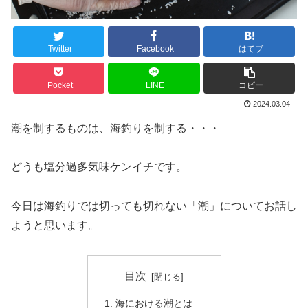
Twitter
Facebook
はてブ
Pocket
LINE
コピー
2024.03.04
潮を制するものは、海釣りを制する・・・
どうも塩分過多気味ケンイチです。
今日は海釣りでは切っても切れない「潮」についてお話し
ようと思います。
目次
海における潮とは