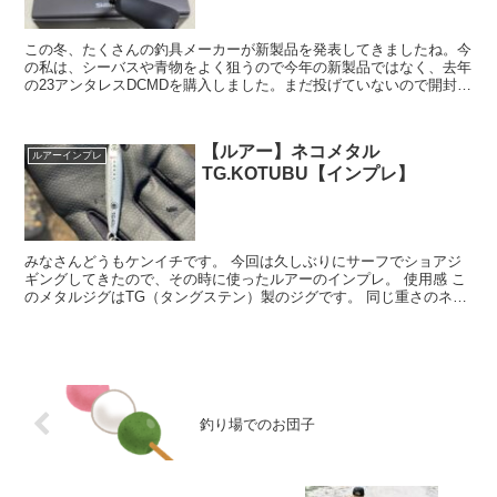
この冬、たくさんの釣具メーカーが新製品を発表してきましたね。今
の私は、シーバスや青物をよく狙うので今年の新製品ではなく、去年
の23アンタレスDCMDを購入しました。まだ投げていないので開封直
後の感想だけお伝えしたいと思います。 ...
【ルアー】ネコメタル
ルアーインプレ
TG.KOTUBU【インプレ】
みなさんどうもケンイチです。 今回は久しぶりにサーフでショアジ
ギングしてきたので、その時に使ったルアーのインプレ。 使用感 こ
のメタルジグはTG（タングステン）製のジグです。 同じ重さのネコ
メタルよりもかな...
釣り場でのお団子