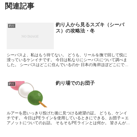
関連記事
釣り人から見るスズキ（シーバ
釣り
ス）の攻略法・冬
シーバスよ、私はもう待てない。 どうも、リールを撫で回して悦に
浸っているケンイチです。 今日は私なりにシーバスについて調べま
した。 シーバスはどこに住んでいるのか 日本の海岸ほぼどこにでも
いるようです。北海...
釣り場でのお団子
釣り
ルアーを思いっきり投げた後に見つける絶望の証。 どうも、ケンイ
チです。 今日はPEラインを使用しているときにできる、お団子＝エ
アノットについてのお話。 そもそもPEラインとは何か。 皆さんが釣
りをし...