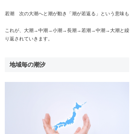
若潮 次の大潮へと潮が動き「潮が若返る」という意味も
これが、大潮→中潮→小潮→長潮→若潮→中潮→大潮と繰
り返されていきます。
地域毎の潮汐