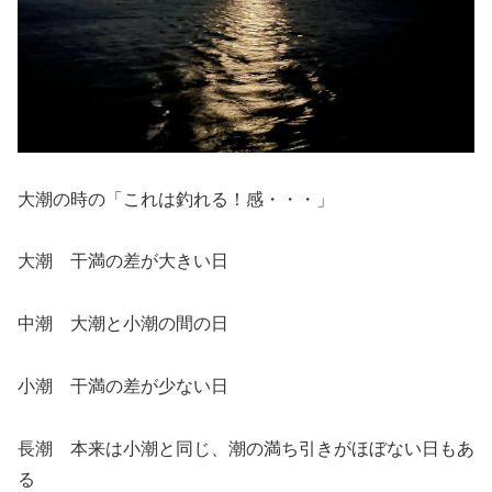
大潮の時の「これは釣れる！感・・・」
大潮 干満の差が大きい日
中潮 大潮と小潮の間の日
小潮 干満の差が少ない日
長潮 本来は小潮と同じ、潮の満ち引きがほぼない日もあ
る