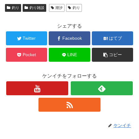
釣り
釣り雑談
潮汐
釣り
シェアする
Twitter
Facebook
はてブ
Pocket
LINE
コピー
ケンイチをフォローする
ケンイチ